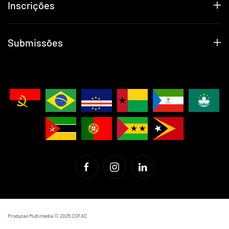
Inscrições
Submissões
Producao Multimedia © 2025 COFAC.