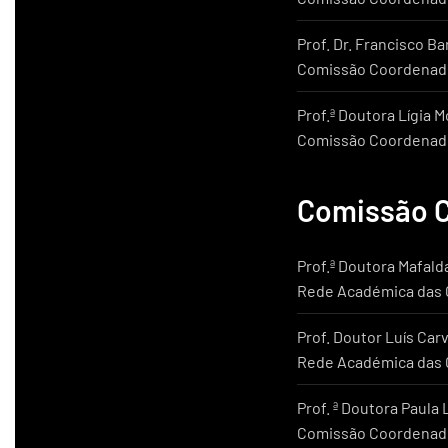
Prof. Dr. Francisco B
Comissão Coordenado
Prof.ª Doutora Lígia 
Comissão Coordenado
Comissão C
Prof.ª Doutora Mafald
Rede Académica das C
Prof. Doutor Luís Car
Rede Académica das C
Prof. ª Doutora Paula
Comissão Coordenado