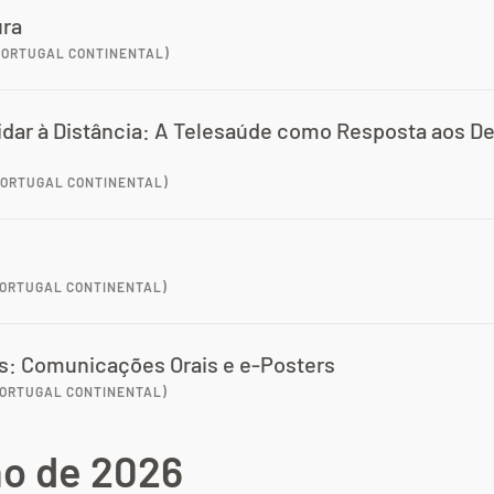
ura
 PORTUGAL CONTINENTAL)
uidar à Distância: A Telesaúde como Resposta aos De
 PORTUGAL CONTINENTAL)
 PORTUGAL CONTINENTAL)
s: Comunicações Orais e e-Posters
 PORTUGAL CONTINENTAL)
ho de 2026