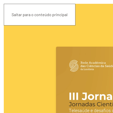
Saltar para o conteúdo principal