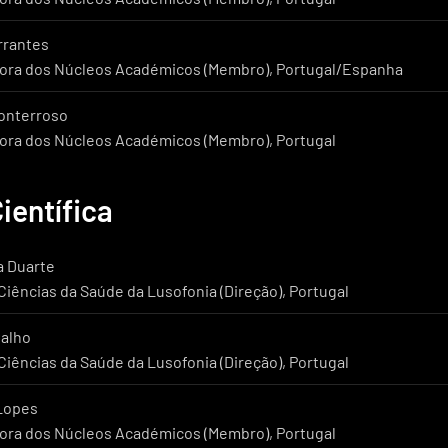
arrantes
ra dos Núcleos Académicos (Membro), Portugal/Espanha
Monterroso
ra dos Núcleos Académicos (Membro), Portugal
ientífica
a Duarte
iências da Saúde da Lusofonia (Direção), Portugal
valho
iências da Saúde da Lusofonia (Direção), Portugal
 Lopes
ra dos Núcleos Académicos (Membro), Portugal