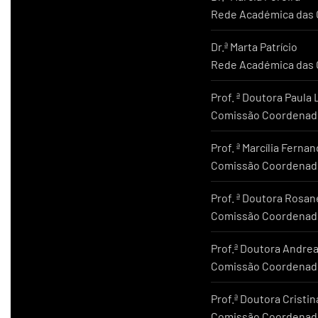
Rede Académica das C
Dr.ª Marta Patrício
Rede Académica das C
Prof. ª Doutora Paula
Comissão Coordenado
Prof. ª Marcília Ferna
Comissão Coordenado
Prof. ª Doutora Rosan
Comissão Coordenado
Prof.ª Doutora Andrea
Comissão Coordenado
Prof.ª Doutora Cristi
Comissão Coordenado