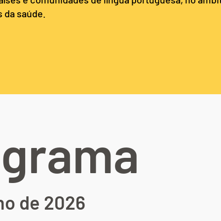
s da saúde.
ograma
lho de 2026