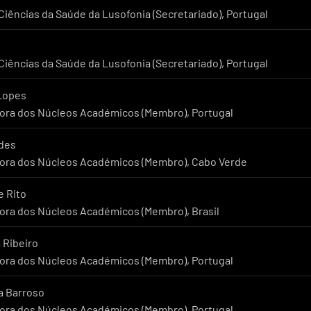
iências da Saúde da Lusofonia (Secretariado), Portugal
iências da Saúde da Lusofonia (Secretariado), Portugal
 Lopes
ra dos Núcleos Académicos (Membro), Portugal
ndes
ra dos Núcleos Académicos (Membro), Cabo Verde
e Rito
ra dos Núcleos Académicos (Membro), Brasil
 Ribeiro
ra dos Núcleos Académicos (Membro), Portugal
na Barroso
ra dos Núcleos Académicos (Membro), Portugal