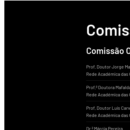
Comis
Comissão 
Prof. Doutor Jorge M
Rede Académica das C
Prof.ª Doutora Mafald
Rede Académica das C
Prof. Doutor Luís Car
Rede Académica das C
Dr.ª Márcia Pereira