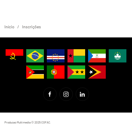
Início
Inscrições
Producao Multimedia © 2025 COFAC.